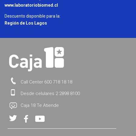
www.laboratoriobiomed.cl
Descuento disponible para la:
Región de Los Lagos
Call Center 600 718 18 18
Desde celulares 2 2898 8100
Caja 18 Te Atiende