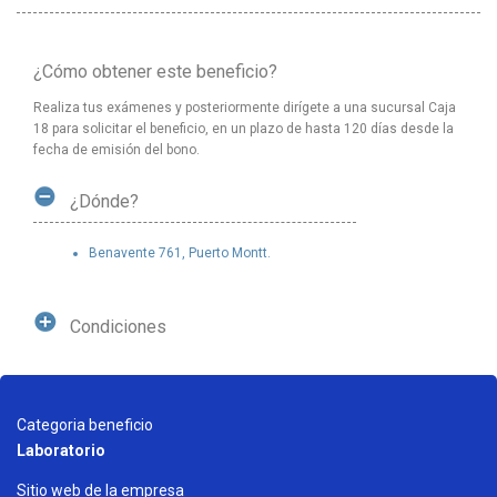
¿Cómo obtener este beneficio?
Realiza tus exámenes y posteriormente dirígete a una sucursal Caja
18 para solicitar el beneficio, en un plazo de hasta 120 días desde la
fecha de emisión del bono.
¿Dónde?
Benavente 761, Puerto Montt.
Condiciones
Categoria beneficio
Laboratorio
Sitio web de la empresa