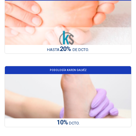
20%
HASTA
DE DCTO.
PODOLOGÍA KAREN GALVÉZ
10%
DCTO.