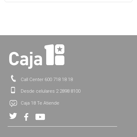
Call Center 600 718 18 18
Desde celulares 2 2898 8100
Caja 18 Te Atiende