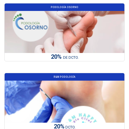
PODOLOGÍA OSORNO
20%
DE DCTO.
R&M PODOLOGÍA
20%
DCTO.