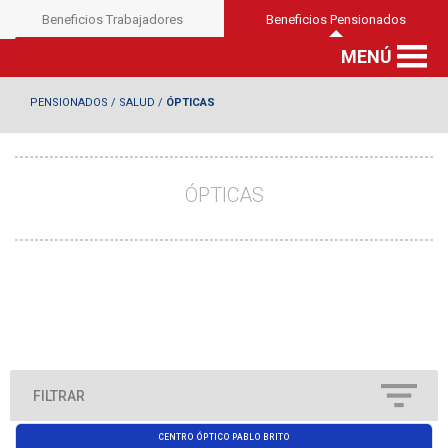
Beneficios Trabajadores
Beneficios Pensionados
MENÚ
PENSIONADOS
/
SALUD
/
ÓPTICAS
ÓPTICAS
FILTRAR
CENTRO ÓPTICO PABLO BRITO