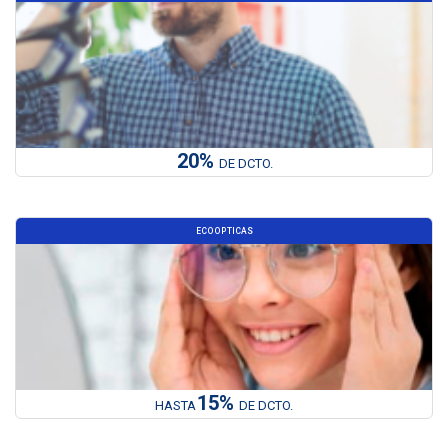
20%
DE DCTO.
ECOOPTICAS
15%
HASTA
DE DCTO.