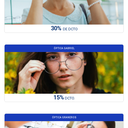
30%
DE DCTO
ÓPTICA GABRIEL
15%
DCTO.
ÓPTICA GRANEROS