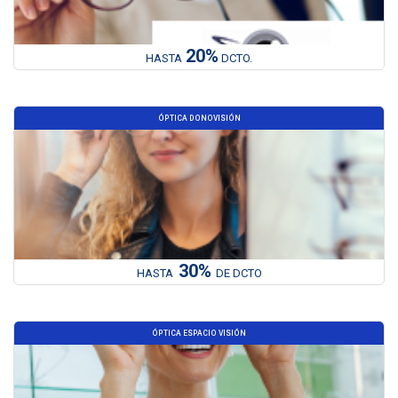
20%
HASTA
DCTO.
ÓPTICA DONOVISIÓN
30%
HASTA
DE DCTO
ÓPTICA ESPACIO VISIÓN