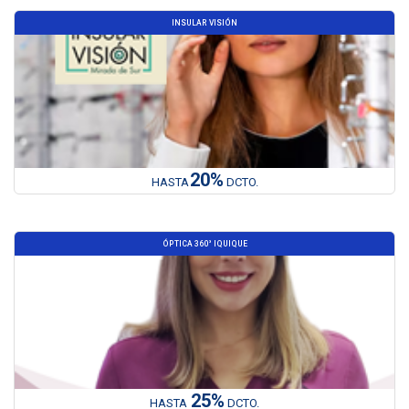
INSULAR VISIÓN
20%
HASTA
DCTO.
ÓPTICA 360° IQUIQUE
25%
HASTA
DCTO.