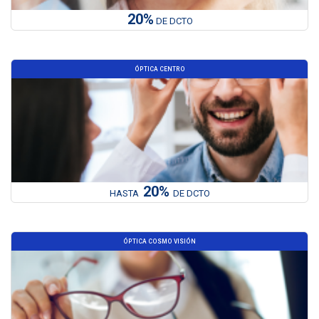
20%
DE DCTO
ÓPTICA CENTRO
20%
HASTA
DE DCTO
ÓPTICA COSMO VISIÓN