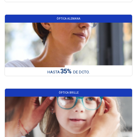
ÓPTICA ALEMANA
35%
HASTA
DE DCTO.
ÓPTICA BRILLE