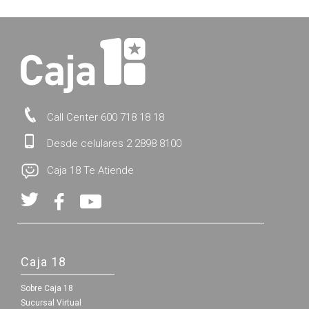
Call Center 600 718 18 18
Desde celulares 2 2898 8100
Caja 18 Te Atiende
Caja 18
Sobre Caja 18
Sucursal Virtual