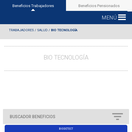
Beneficios Trabajadores
Beneficios Pensionados
MENÚ
TRABAJADORES
/
SALUD
/
BIO TECNOLOGÍA
BIO TECNOLOGÍA
BUSCADOR BENEFICIOS
BIODETECT