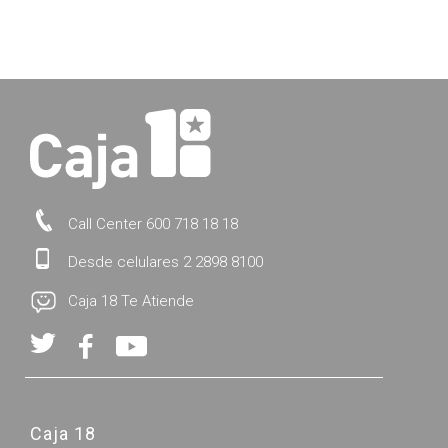
Call Center 600 718 18 18
Desde celulares 2 2898 8100
Caja 18 Te Atiende
Caja 18