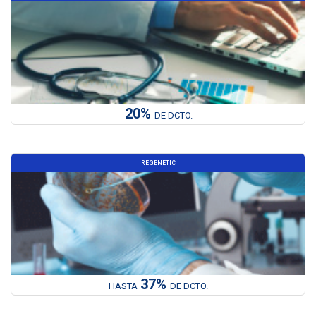
20%
DE DCTO.
REGENETIC
37%
HASTA
DE DCTO.