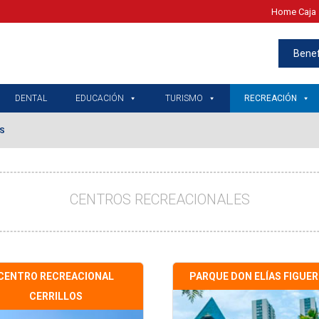
Home Caja 
Benef
DENTAL
EDUCACIÓN
TURISMO
RECREACIÓN
ES
CENTROS RECREACIONALES
CENTRO RECREACIONAL
PARQUE DON ELÍAS FIGUE
CERRILLOS