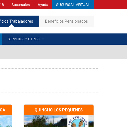
18
Sucursales
Ayuda
SUCURSAL VIRTUAL
icios Trabajadores
Beneficios Pensionados
SERVICIOS Y OTROS
ROA
QUINCHO LOS PEQUENES