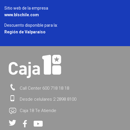
Sitio web de la empresa
www.blschile.com
Descuento disponible para la:
Región de Valparaíso
Call Center 600 718 18 18
Desde celulares 2 2898 8100
Caja 18 Te Atiende