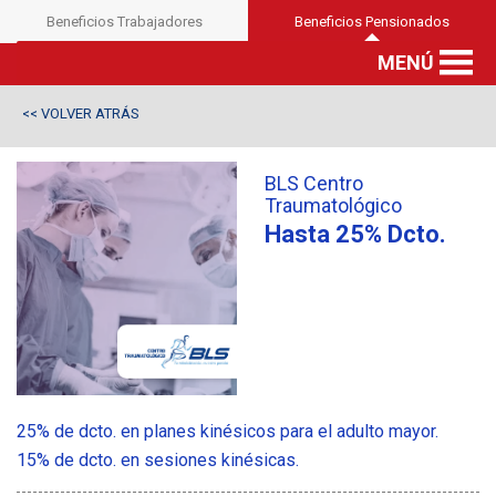
Beneficios Trabajadores
Beneficios Pensionados
MENÚ
VOLVER ATRÁS
<<
BLS Centro
Traumatológico
Hasta 25% Dcto.
25% de dcto. en planes kinésicos para el adulto mayor.
15% de dcto. en sesiones kinésicas.