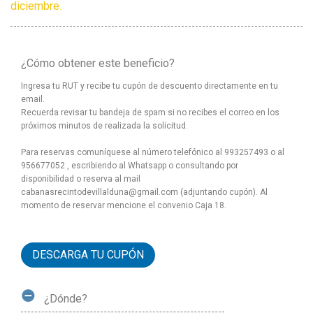
diciembre.
¿Cómo obtener este beneficio?
Ingresa tu RUT y recibe tu cupón de descuento directamente en tu
email.
Recuerda revisar tu bandeja de spam si no recibes el correo en los
próximos minutos de realizada la solicitud.
Para reservas comuníquese al número telefónico al 993257493 o al
956677052 , escribiendo al Whatsapp o consultando por
disponibilidad o reserva al mail
cabanasrecintodevillalduna@gmail.com (adjuntando cupón). Al
momento de reservar mencione el convenio Caja 18.
DESCARGA TU CUPÓN
¿Dónde?