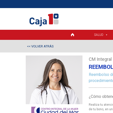
SALUD
VOLVER ATRÁS
<<
CM Integral 
REEMBOL
Reembolso de
procedimiento
¿Cómo obtene
Realiza tu atenci
de tu bono, en u