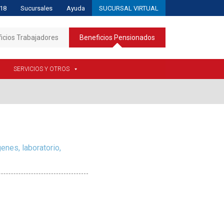
18
Sucursales
Ayuda
SUCURSAL VIRTUAL
icios Trabajadores
Beneficios Pensionados
SERVICIOS Y OTROS
nes, laboratorio,