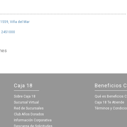
 1559, Viña del Mar
2 2451000
ones
Caja 18
Beneficios C
Sobre Caja 18
Qué es Beneficios C
Sucursal Virtual
Caja 18 Te Atiende
Red de Sucursales
Términos y Condici
Club Años Dorados
Información Corporativa
Descarga de Solicitudes