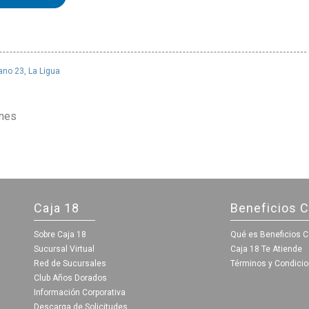
no 23, La Ligua
ones
Caja 18
Beneficios C
Sobre Caja 18
Qué es Beneficios C
Sucursal Virtual
Caja 18 Te Atiende
Red de Sucursales
Términos y Condici
Club Años Dorados
Información Corporativa
Descarga de Solicitudes