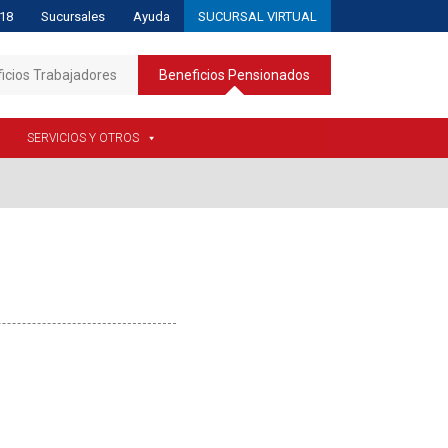
18
Sucursales
Ayuda
SUCURSAL VIRTUAL
icios Trabajadores
Beneficios Pensionados
SERVICIOS Y OTROS