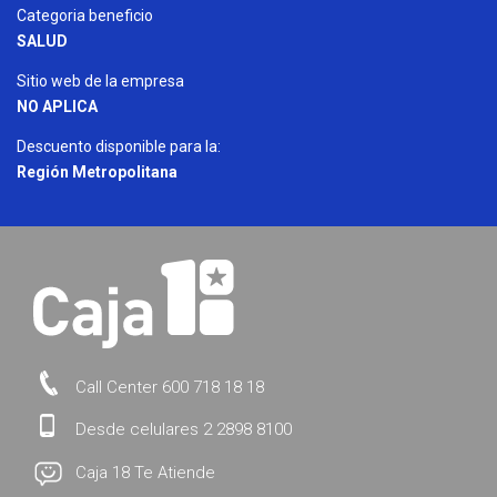
Categoria beneficio
SALUD
Sitio web de la empresa
NO APLICA
Descuento disponible para la:
Región Metropolitana
Call Center 600 718 18 18
Desde celulares 2 2898 8100
Caja 18 Te Atiende