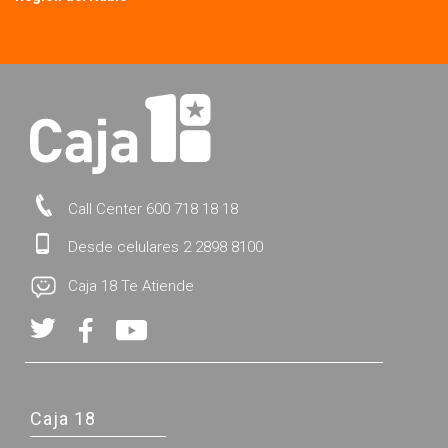
Call Center 600 718 18 18
Desde celulares 2 2898 8100
Caja 18 Te Atiende
Caja 18