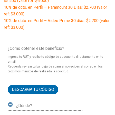
$5.400 (valor ref: $6.000)
10% de dcto. en Perfil – Paramount 30 Días: $2.700 (valor
ref: $3.000)
10% de dcto. en Perfil – Video Prime 30 días: $2.700 (valor
ref: $3.000)
¿Cómo obtener este beneficio?
Ingresa tu RUT y recibe tu código de descuento directamente en tu
email
Recuerda revisar tu bandeja de spam si no recibes el correo en los
próximos minutos de realizada la solicitud.
DESCARGA TU CÓDIGO
¿Dónde?