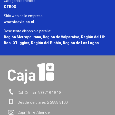
Categoria beneficio
OTROS
Sitio web de la empresa
www.vidavision.cl
Descuento disponible para la:
Región Metropolitana, Región de Valparaíso, Región del Lib.
Bdo. O'Higgins, Región del Biobio, Región de Los Lagos
Call Center 600 718 18 18
Desde celulares 2 2898 8100
Caja 18 Te Atiende