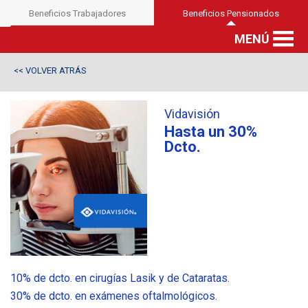
Beneficios Trabajadores
Beneficios Pensionados
MENÚ
VOLVER ATRÁS
<<
Vidavisión
Hasta un 30%
Dcto.
10% de dcto. en cirugías Lasik y de Cataratas.
30% de dcto. en exámenes oftalmológicos.