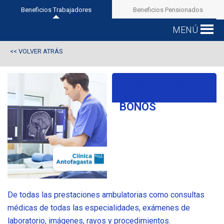
Beneficios Trabajadores
Beneficios Pensionados
MENÚ
VOLVER ATRÁS
<<
Clínica Antofagasta
REEMBOLSO DE
BONOS
De todas las prestaciones ambulatorias como consultas
médicas de todas las especialidades, exámenes de
laboratorio, imágenes, rayos y procedimientos.