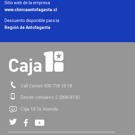
Sitio web de la empresa
www.clinicaantofagasta.cl
Descuento disponible para la:
Región de Antofagasta
Call Center 600 718 18 18
Desde celulares 2 2898 8100
Caja 18 Te Atiende