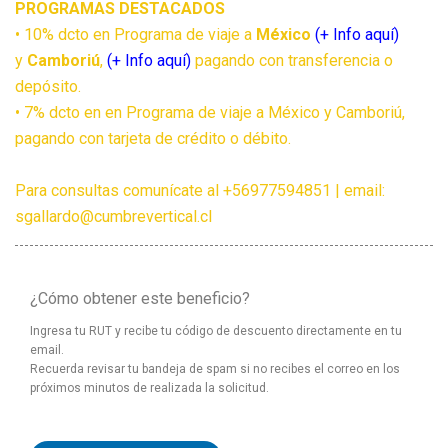
PROGRAMAS DESTACADOS
• 10% dcto en Programa de viaje a
México
(+ Info aquí)
y
Camboriú
,
(+ Info aquí)
pagando con transferencia o
depósito.
• 7% dcto en en Programa de viaje a México y Camboriú,
pagando con tarjeta de crédito o débito.
Para consultas comunícate al +56977594851 | email:
sgallardo@cumbrevertical.cl
¿Cómo obtener este beneficio?
Ingresa tu RUT y recibe tu código de descuento directamente en tu
email.
Recuerda revisar tu bandeja de spam si no recibes el correo en los
próximos minutos de realizada la solicitud.