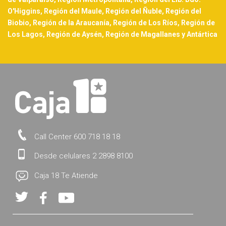
O'Higgins, Región del Maule, Región del Ñuble, Región del
Biobio, Región de la Araucanía, Región de Los Ríos, Región de
Los Lagos, Región de Aysén, Región de Magallanes y Antártica
Call Center 600 718 18 18
Desde celulares 2 2898 8100
Caja 18 Te Atiende