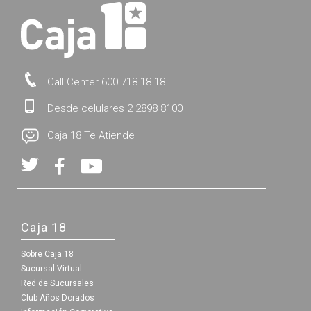
Call Center 600 718 18 18
Desde celulares 2 2898 8100
Caja 18 Te Atiende
Caja 18
Sobre Caja 18
Sucursal Virtual
Red de Sucursales
Club Años Dorados