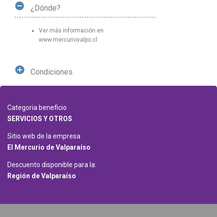
¿Dónde?
Ver más información en
www.mercuriovalpo.cl
Condiciones
Categoria beneficio
SERVICIOS Y OTROS
Sitio web de la empresa
El Mercurio de Valparaíso
Descuento disponible para la:
Región de Valparaíso