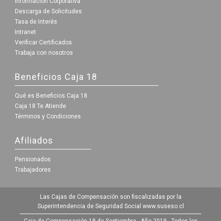
Información Corporativa
Descarga de Solicitudes
Tasa de Interés
Intranet
Verificar Certificados
Trabaja con nosotros
Beneficios Caja 18
Qué es Beneficios Caja 18
Caja 18 Te Atiende
Términos y Condiciones
Afiliados
Pensionados
Trabajadores
Las Cajas de Compensación son fiscalizadas por la
Superintendencia de Seguridad Social
www.suseso.cl
Caja de Compensación 18 de Septiembre - Año 2019 - Todos los