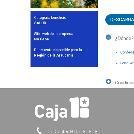
Categoria beneficio
DESCARGA
SALUD
Sitio web de la empresa
¿Dónde?
No tiene
Descuento disponible para la:
Confede
Región de la Araucanía
Fono: 4
Condici
Call Center 600 718 18 18