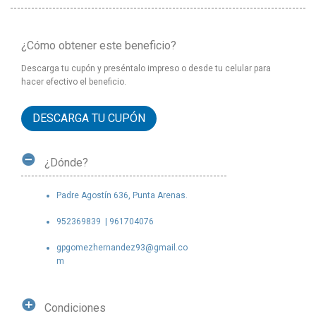
¿Cómo obtener este beneficio?
Descarga tu cupón y preséntalo impreso o desde tu celular para
hacer efectivo el beneficio.
DESCARGA TU CUPÓN
¿Dónde?
Padre Agostín 636, Punta Arenas.
952369839 | 961704076
gpgomezhernandez93@gmail.co
m
Condiciones