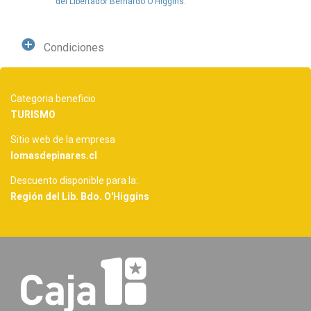
del Libertador Bernardo O’Higgins.
Condiciones
Categoria beneficio
TURISMO
Sitio web de la empresa
lomasdepinares.cl
Descuento disponible para la:
Región del Lib. Bdo. O'Higgins