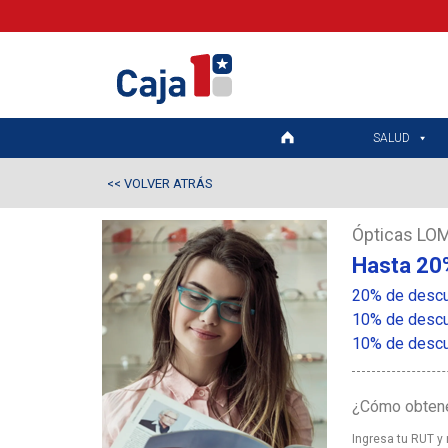
SALUD
VOLVER ATRÁS
<<
Ópticas LO
Hasta 20
20% de descu
10% de descue
10% de descue
¿Cómo obtene
Ingresa tu RUT y