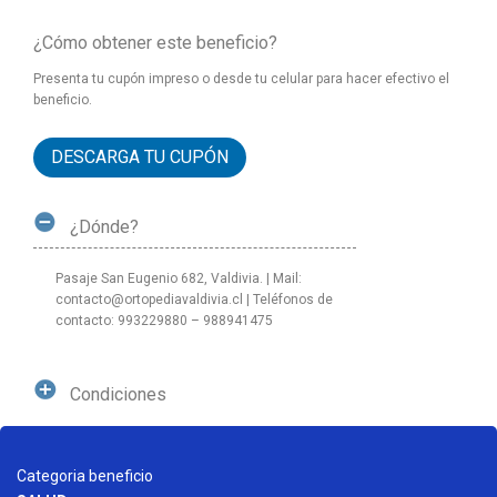
¿Cómo obtener este beneficio?
Presenta tu cupón impreso o desde tu celular para hacer efectivo el
beneficio.
DESCARGA TU CUPÓN
¿Dónde?
Pasaje San Eugenio 682, Valdivia. | Mail:
contacto@ortopediavaldivia.cl | Teléfonos de
contacto: 993229880 – 988941475
Condiciones
Categoria beneficio