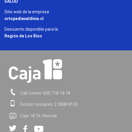
SALUD
Sitio web de la empresa
ortopediavaldivia.cl
Descuento disponible para la:
Región de Los Ríos
Call Center 600 718 18 18
Desde celulares 2 2898 8100
Caja 18 Te Atiende