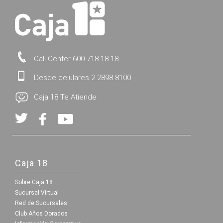
Call Center 600 718 18 18
Desde celulares 2 2898 8100
Caja 18 Te Atiende
Caja 18
Sobre Caja 18
Sucursal Virtual
Red de Sucursales
Club Años Dorados