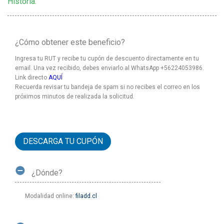
Historia.
¿Cómo obtener este beneficio?
Ingresa tu RUT y recibe tu cupón de descuento directamente en tu
email. Una vez recibido, debes enviarlo al WhatsApp +56224053986.
Link directo
AQUÍ
Recuerda revisar tu bandeja de spam si no recibes el correo en los
próximos minutos de realizada la solicitud.
DESCARGA TU CUPÓN
¿Dónde?
Modalidad online:
filadd.cl