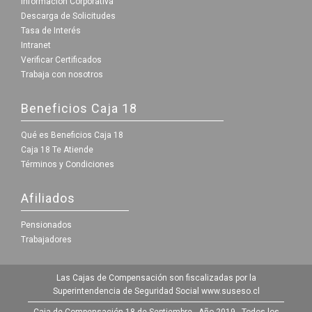
Información Corporativa
Descarga de Solicitudes
Tasa de Interés
Intranet
Verificar Certificados
Trabaja con nosotros
Beneficios Caja 18
Qué es Beneficios Caja 18
Caja 18 Te Atiende
Términos y Condiciones
Afiliados
Pensionados
Trabajadores
Las Cajas de Compensación son fiscalizadas por la
Superintendencia de Seguridad Social
www.suseso.cl
Caja de Compensación 18 de Septiembre - Año 2019 - Todos los